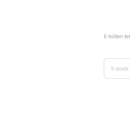
E-bülten li