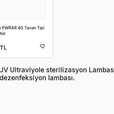
 PWRAR 40 Tavan Tipi
tür
L
 TL
V Ultraviyole sterilizasyon Lambası
 dezenfeksiyon lambası.