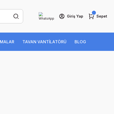
Giriş Yap
Sepet
İMALAR
TAVAN VANTİLATÖRÜ
BLOG