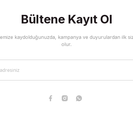
Bültene Kayıt Ol
stemize kaydolduğunuzda, kampanya ve duyurulardan ilk siz
olur.