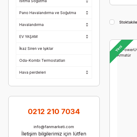
Isıtma Soğutma
Pano Havalandırma ve Soğutma
Stoktakile
Havalandırma
EV YAŞAM
Yeni
İkaz Siren ve Işıklar
Oda-Kombi Termostatları
Hava perdeleri
0212 210 7034
info@fanmarketi.com
İletişim bilgilerimiz için lütfen