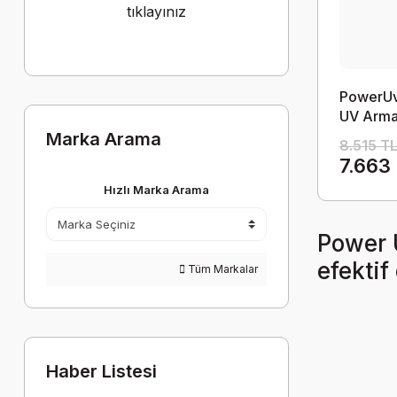
tıklayınız
PowerUv
UV Arma
Marka Arama
8.515 T
7.663
Hızlı Marka Arama
Power U
efektif
Tüm Markalar
Haber Listesi